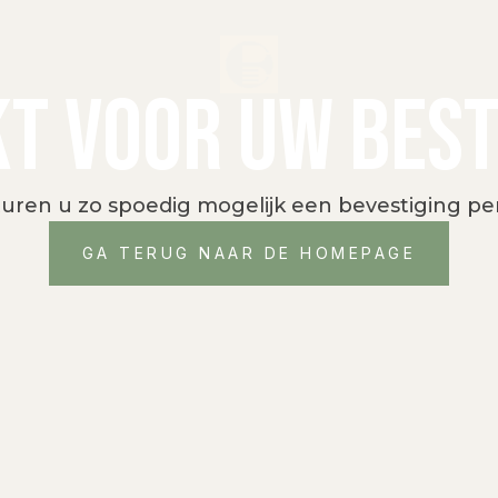
T VOOR UW BEST
uren u zo spoedig mogelijk een bevestiging per
GA TERUG NAAR DE HOMEPAGE