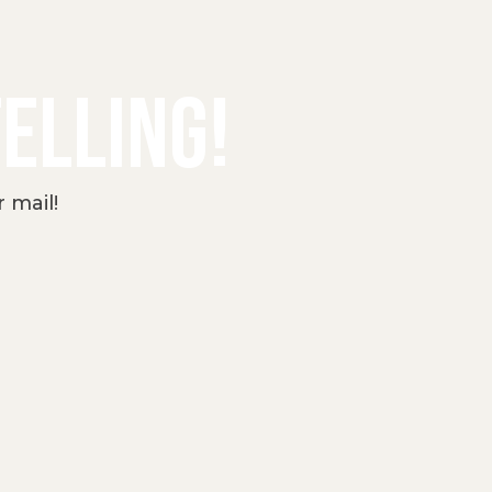
ELLING!
 mail!