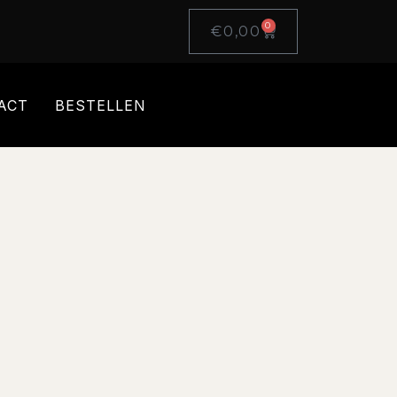
0
€
0,00
ACT
BESTELLEN