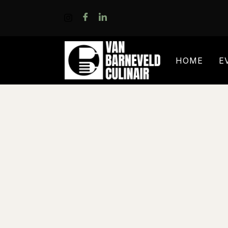
HOME
E