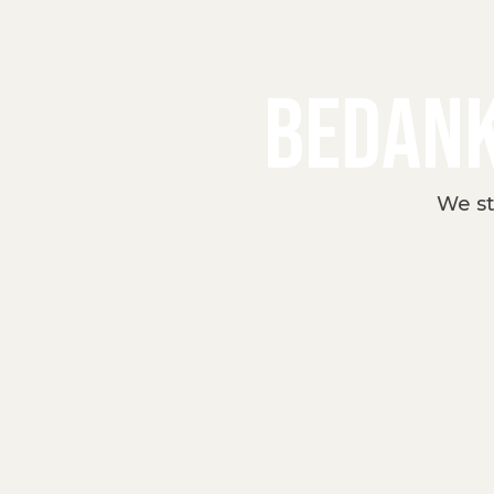
BEDANK
We st