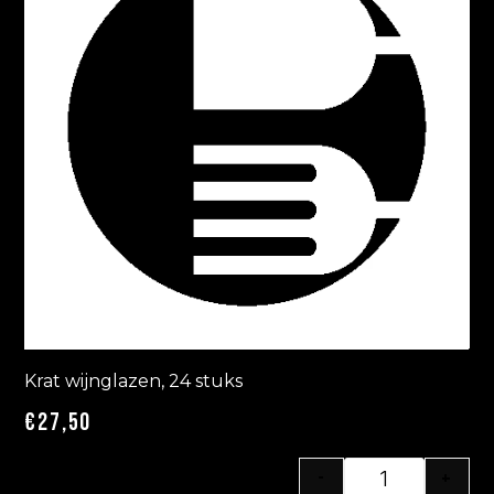
Krat wijnglazen, 24 stuks
€
27,50
-
+