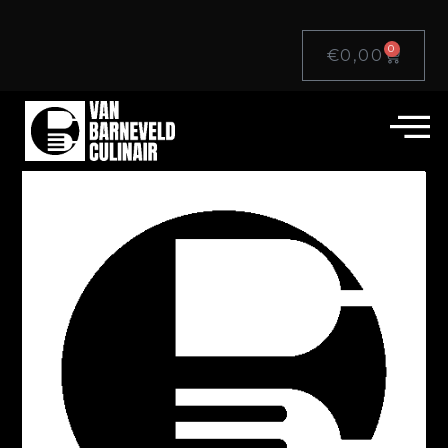
0
€
0,00