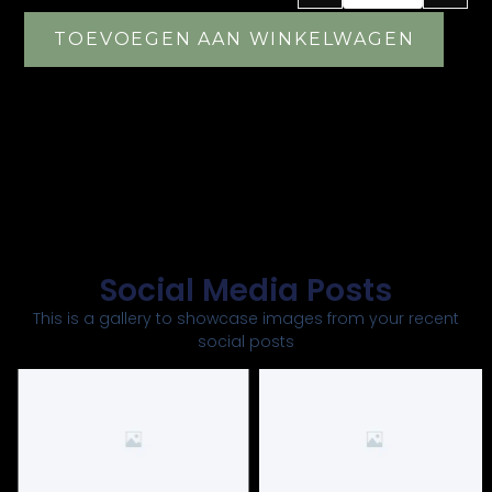
TOEVOEGEN AAN WINKELWAGEN
Social Media Posts
This is a gallery to showcase images from your recent
social posts