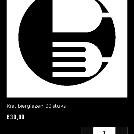
Krat bierglazen, 33 stuks
€
30,00
-
+