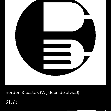
Borden & bestek (Wij doen de afwas!)
€
1,75