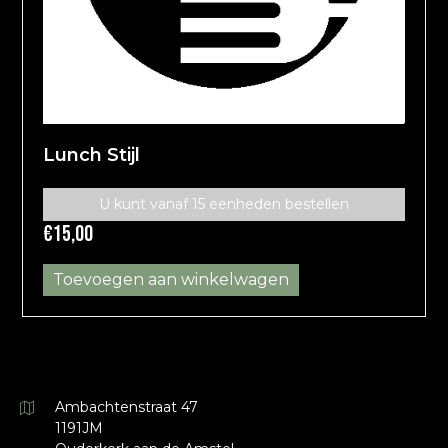
Lunch Stijl
U kunt vanaf 15 eenheden bestellen
€
15,00
Toevoegen aan winkelwagen
Ambachtenstraat 47
1191JM