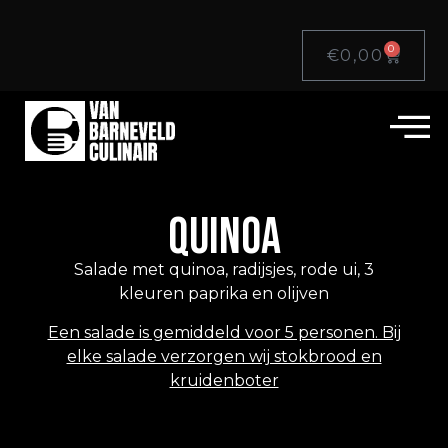
0
€
0,00
QUINOA
Salade met quinoa, radijsjes, rode ui, 3
kleuren paprika en olijven
Een salade is gemiddeld voor 5 personen. Bij
elke salade verzorgen wij stokbrood en
kruidenboter