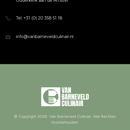
Ouderkerk aan de Amstel
Tel. +31 (0) 20 358 51 18
info@vanbarneveldculinair.nl
© Copyright 2026. Van Barneveld Culinair. Alle Rechten
Voorbehouden.