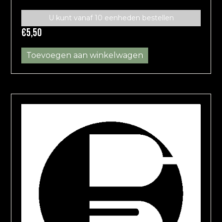
U kunt vanaf 10 eenheden bestellen
€
5,50
Toevoegen aan winkelwagen