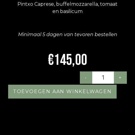
Pintxo Caprese, buffelmozzarella, tomaat
en basilicum
Minimaal 5 dagen van tevoren bestellen
€
145,00
-
+
TOEVOEGEN AAN WINKELWAGEN