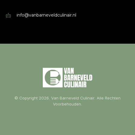
info@vanbarneveldculinair.nl
© Copyright 2026. Van Barneveld Culinair. Alle Rechten
Voorbehouden.