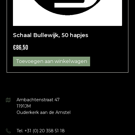
Schaal Bullewijk, 50 hapjes
€
86,50
Toevoegen aan winkelwagen
Ambachtenstraat 47
1191JM
Ouderkerk aan de Amstel
Tel. +31 (0) 20 358 51 18